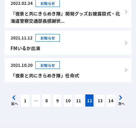
2022.02.24
お知らせ
『夜景と共にきらめき隊』開発グッズお披露目式・北
海道警察交通部長感謝状...
2021.11.12
お知らせ
FMいるか出演
2021.10.20
お知らせ
「夜景と共にきらめき隊」任命式
1
…
8
9
10
11
12
13
14
前へ
次へ