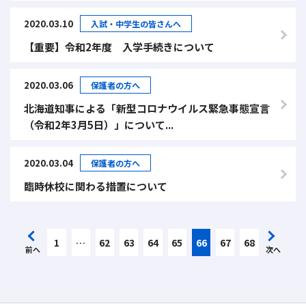
2020.03.10
入試・中学生の皆さんへ
【重要】令和2年度 入学手続きについて
2020.03.06
保護者の方へ
北海道知事による「新型コロナウイルス緊急事態宣言
（令和2年3月5日）」について...
2020.03.04
保護者の方へ
臨時休校に関わる措置について
1
…
62
63
64
65
66
67
68
前へ
次へ