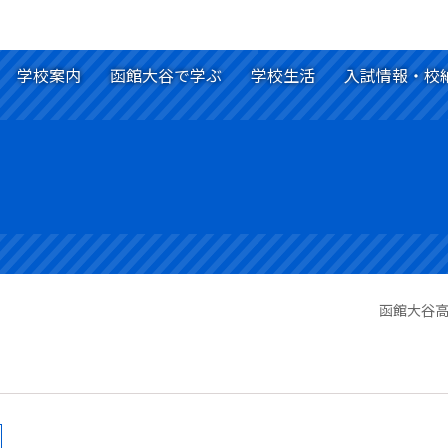
学校案内
函館大谷で学ぶ
学校生活
入試情報・校
函館大谷