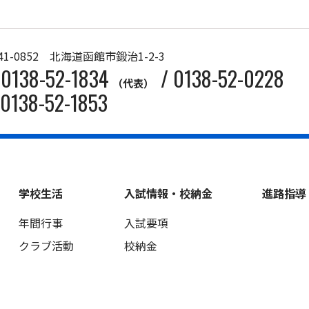
41-0852 北海道函館市鍛治1-2-3
0138-52-1834
/
0138-52-0228
（代表）
0138-52-1853
学校生活
入試情報・校納金
進路指導
年間行事
入試要項
クラブ活動
校納金