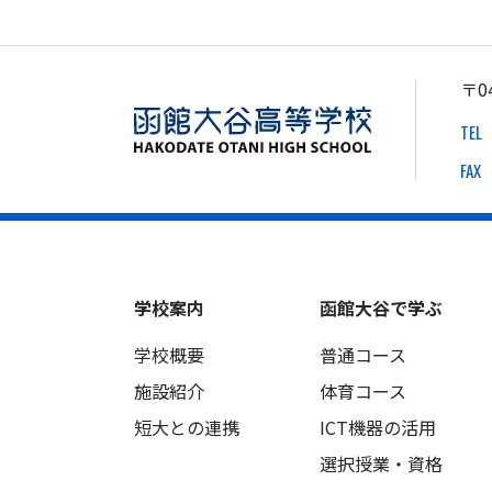
〒0
TEL
FAX
学校案内
函館大谷で学ぶ
学校概要
普通コース
施設紹介
体育コース
短大との連携
ICT機器の活用
選択授業・資格