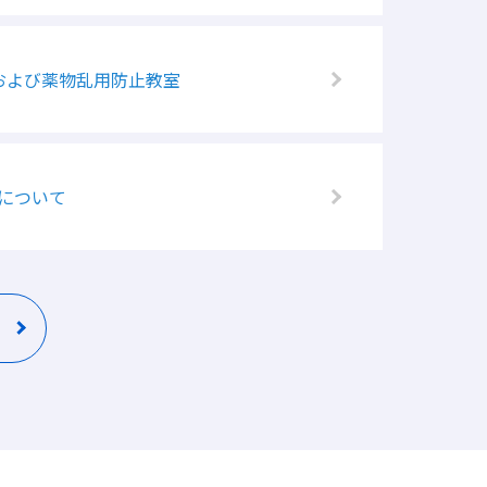
および薬物乱用防止教室
について