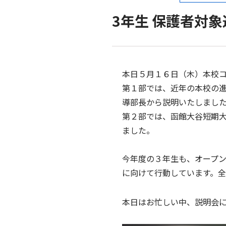
3年生 保護者対
本日５月１６日（木）本校
第１部では、近年の本校の
導部長から説明いたしまし
第２部では、函館大谷短期
ました。
今年度の３年生も、オープ
に向けて行動しています。全
本日はお忙しい中、説明会