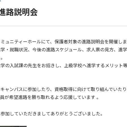
象進路説明会
コミュニティーホールにて、保護者対象の進路説明会を開催し
進学・就職状況、今後の進路スケジュール、求人票の見方、進
た。
大学の入試課の先生をお招きし、上級学校へ進学するメリット
ンキャンパスに参加したり、資格取得に向けて取り組んでいたり
員が希望進路を勝ち取れるよう応援しています 。
に参加していただきましてありがとうございました。