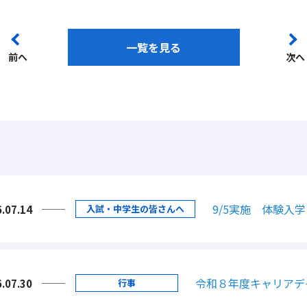
一覧を見る
前へ
次へ
9/5実施 体験入
.07.14
入試・中学生の皆さんへ
令和８年度キャリアデ
.07.30
行事