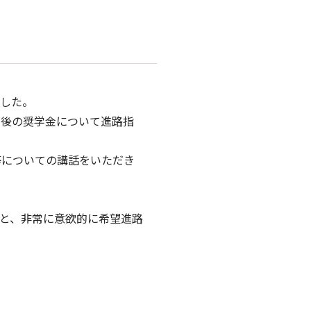
ました。
学後の奨学金について進路指
等についての講話をいただき
と、非常に意欲的に希望進路