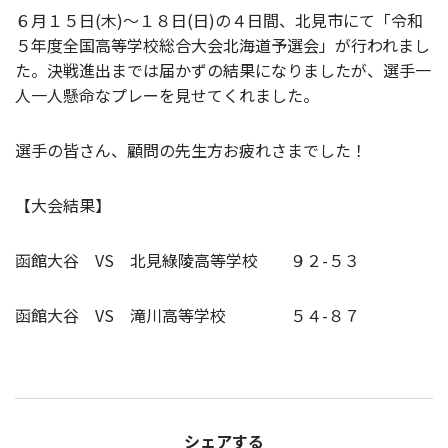
６月１５日(木)～１８日(日)の４日間、北見市にて「令和
５年度全国高等学校総合大会北海道予選会」が行われまし
た。決戦進出までは届かずの結果になりましたが、選手一
人一人懸命なプレーを見せてくれました。
選手の皆さん、顧問の先生方お疲れさまでした！
【大会結果】
函館大谷 VS 北見綠陵高等学校 ９２-５３
函館大谷 VS 滝川高等学校 ５４-８７
シェアする