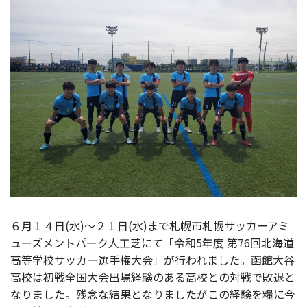
６月１４日(水)～２１日(水)まで札幌市札幌サッカーアミ
ューズメントパーク人工芝にて「令和5年度 第76回北海道
高等学校サッカー選手権大会」が行われました。函館大谷
高校は初戦全国大会出場経験のある高校との対戦で敗退と
なりました。残念な結果となりましたがこの経験を糧に今