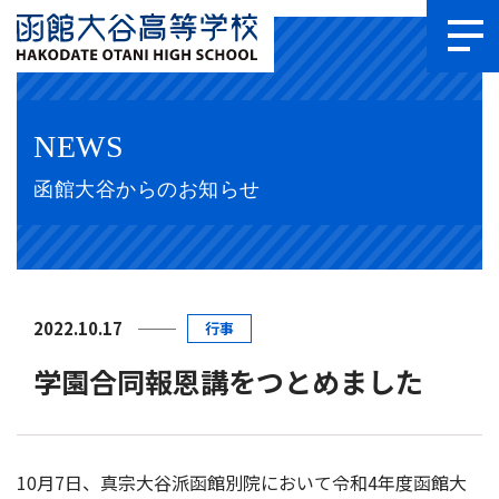
NEWS
函館大谷からのお知らせ
2022.10.17
行事
学園合同報恩講をつとめました
10月7日、真宗大谷派函館別院において令和4年度函館大