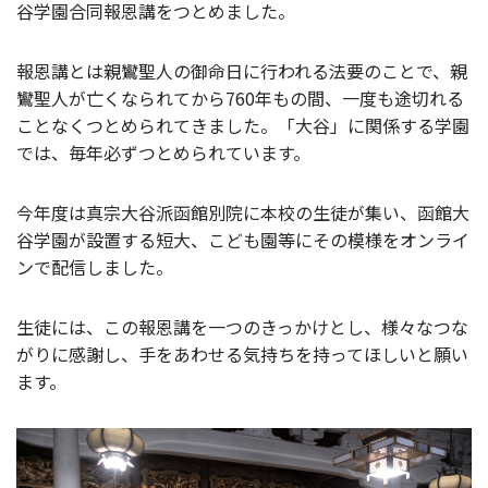
谷学園合同報恩講をつとめました。
報恩講とは親鸞聖人の御命日に行われる法要のことで、親
鸞聖人が亡くなられてから760年もの間、一度も途切れる
ことなくつとめられてきました。「大谷」に関係する学園
では、毎年必ずつとめられています。
今年度は真宗大谷派函館別院に本校の生徒が集い、函館大
谷学園が設置する短大、こども園等にその模様をオンライ
ンで配信しました。
生徒には、この報恩講を一つのきっかけとし、様々なつな
がりに感謝し、手をあわせる気持ちを持ってほしいと願い
ます。