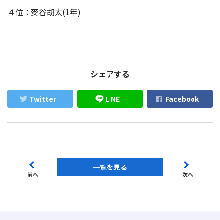
４位：麥谷胡太(1年)
シェアする
Twitter
LINE
Facebook
一覧を見る
前へ
次へ