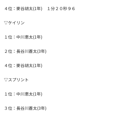
４位：麥谷胡太(1年) １分２０秒９６
▽ケイリン
１位：中川恵太(1年)
２位：長谷川蒼太(3年)
４位：麥谷胡太(1年)
▽スプリント
１位：中川恵太(1年)
３位：長谷川蒼太(3年)