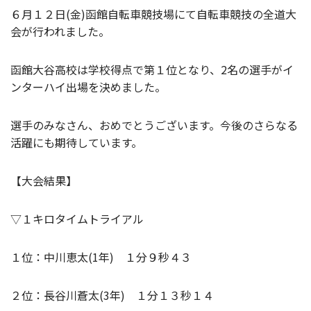
６月１２日(金)函館自転車競技場にて自転車競技の全道大
会が行われました。
函館大谷高校は学校得点で第１位となり、2名の選手がイ
ンターハイ出場を決めました。
選手のみなさん、おめでとうございます。今後のさらなる
活躍にも期待しています。
【大会結果】
▽１キロタイムトライアル
１位：中川恵太(1年) １分９秒４３
２位：長谷川蒼太(3年) １分１３秒１４