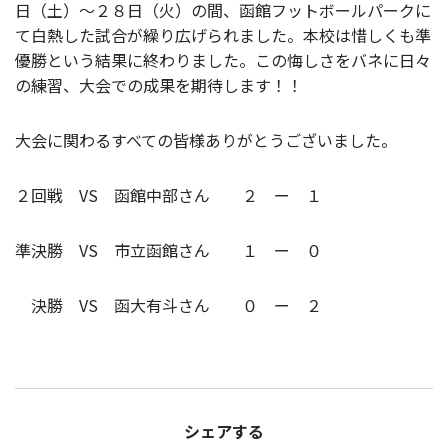
日（土）～２８日（火）の間、函館フットボールパークに
て白熱した試合が繰り広げられました。本校は惜しくも準
優勝という結果に終わりました。この悔しさをバネに日々
の練習、大会での成果を期待します！！
大会に関わるすべての皆様ありがとうございました。
２回戦 VS 函館中部さん ２ ー １
準決勝 VS 市立函館さん １ ー ０
決勝 VS 函大有斗さん ０ ー ２
シェアする