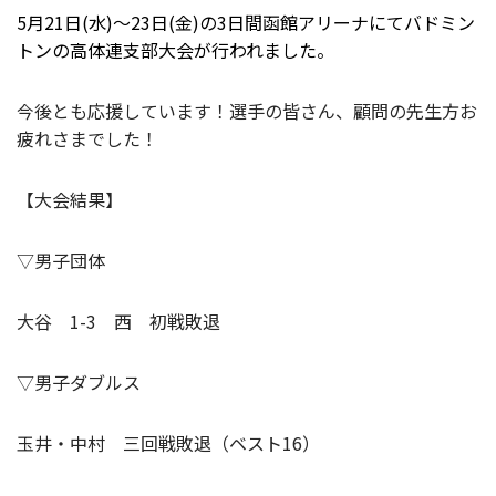
5月21日(水)～23日(金)の3日間函館アリーナにてバドミン
トンの高体連支部大会が行われました。
今後とも応援しています！選手の皆さん、顧問の先生方お
疲れさまでした！
【大会結果】
▽男子団体
大谷 1-3 西 初戦敗退
▽男子ダブルス
玉井・中村 三回戦敗退（ベスト16）