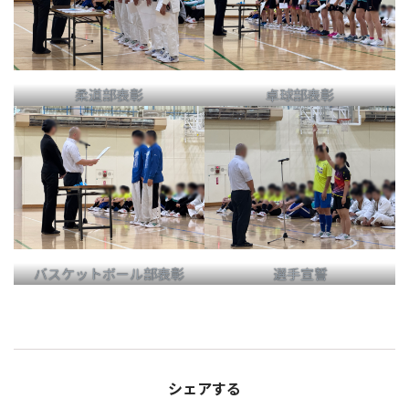
柔道部表彰
卓球部表彰
バスケットボール部表彰
選手宣誓
シェアする