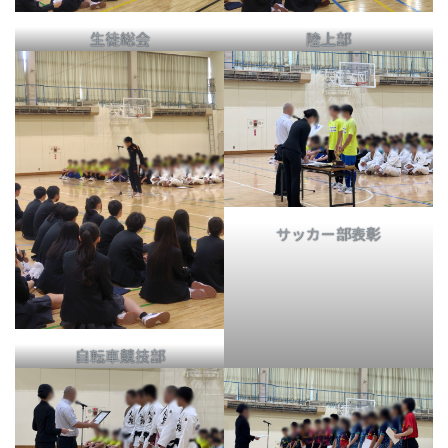
生徒総会
陸上部
サッカー部表彰
自転車競技部