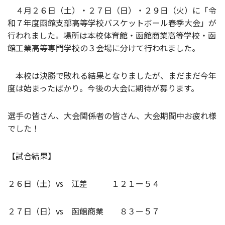
４月２６日（土）・２７日（日）・２９日（火）に「令
和７年度函館支部高等学校バスケットボール春季大会」が
行われました。場所は本校体育館・函館商業高等学校・函
館工業高等専門学校の３会場に分けて行われました。
本校は決勝で敗れる結果となりましたが、まだまだ今年
度は始まったばかり。今後の大会に期待が募ります。
選手の皆さん、大会関係者の皆さん、大会期間中お疲れ様
でした！
【試合結果】
２６日（土）vs 江差 １２１ー５４
２７日（日）vs 函館商業 ８３ー５７