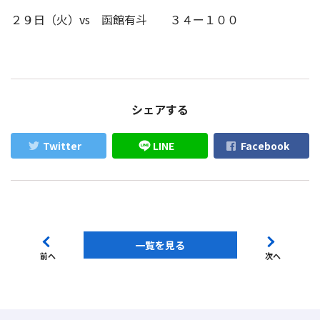
２９日（火）vs 函館有斗 ３４ー１００
シェアする
Twitter
LINE
Facebook
一覧を見る
前へ
次へ