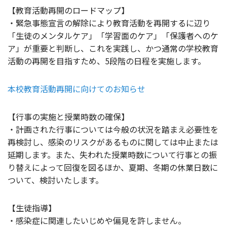
【教育活動再開のロードマップ】
・緊急事態宣言の解除により教育活動を再開するに辺り
「生徒のメンタルケア」「学習面のケア」「保護者へのケ
ア」が重要と判断し、これを実践し、かつ通常の学校教育
活動の再開を目指すため、5段階の日程を実施します。
本校教育活動再開に向けてのお知らせ
【行事の実施と授業時数の確保】
・計画された行事については今般の状況を踏まえ必要性を
再検討し、感染のリスクがあるものに関しては中止または
延期します。また、失われた授業時数について行事との振
り替えによって回復を図るほか、夏期、冬期の休業日数に
ついて、検討いたします。
【生徒指導】
・感染症に関連したいじめや偏見を許しません。