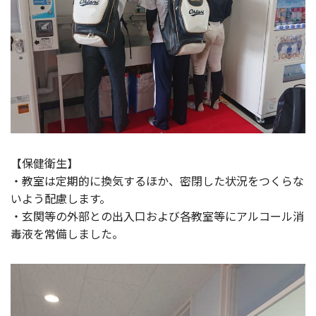
【保健衛生】
・教室は定期的に換気するほか、密閉した状況をつくらな
いよう配慮します。
・玄関等の外部との出入口および各教室等にアルコール消
毒液を常備しました。