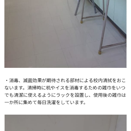
・消毒、滅菌効果が期待される部材による校内清拭をおこ
ないます。清掃時に机やイスを消毒するための雑巾をいつ
でも清潔に使えるようにラックを設置し、使用後の雑巾は
一か所に集めて毎日洗濯をしています。