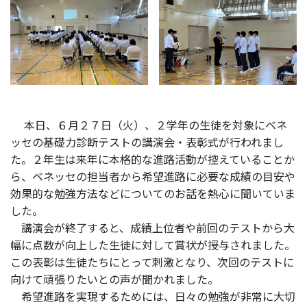
本日、６月２７日（火）、２学年の生徒を対象にベネ
ッセの基礎力診断テストの講演会・表彰式が行われまし
た。２年生は来年に本格的な進路活動が控えていることか
ら、ベネッセの担当者から希望進路に必要な成績の目安や
効果的な勉強方法などについてのお話を熱心に聞いていま
した。
講演会が終了すると、成績上位者や前回のテストから大
幅に点数が向上した生徒に対して賞状が授与されました。
この表彰は生徒たちにとって刺激となり、次回のテストに
向けて頑張りたいとの声が聞かれました。
希望進路を実現するためには、日々の勉強が非常に大切