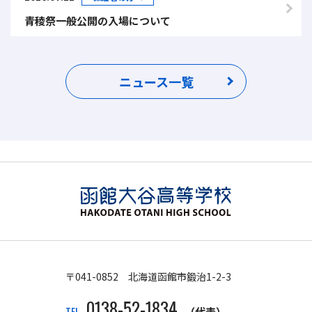
青稜祭一般公開の入場について
ニュース一覧
〒041-0852 北海道函館市鍛治1-2-3
0138-52-1834
TEL
（代表）