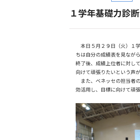
１学年基礎力診断
本日５月２９日（火）１学
ちは自分の成績表を見なが
終了後、成績上位者に対し
向けて頑張りたいという声
また、ベネッセの担当者の方か
効活用し、目標に向けて頑