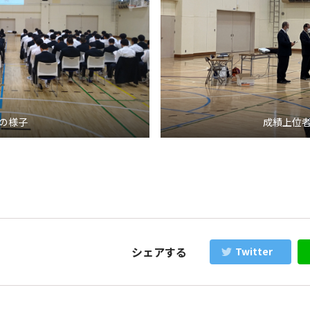
の様子
成績上位
シェアする
Twitter