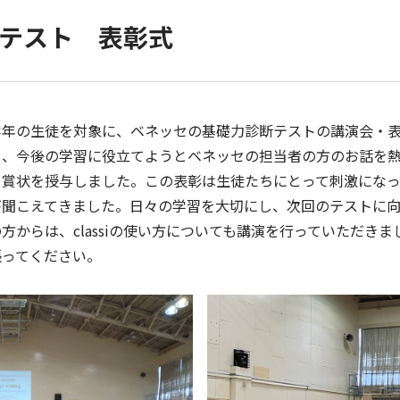
テスト 表彰式
年の生徒を対象に、ベネッセの基礎力診断テストの講演会・表
ら、今後の学習に役立てようとベネッセの担当者の方のお話を
て賞状を授与しました。この表彰は生徒たちにとって刺激にな
が聞こえてきました。日々の学習を大切にし、次回のテストに
らは、classiの使い方についても講演を行っていただきました
張ってください。