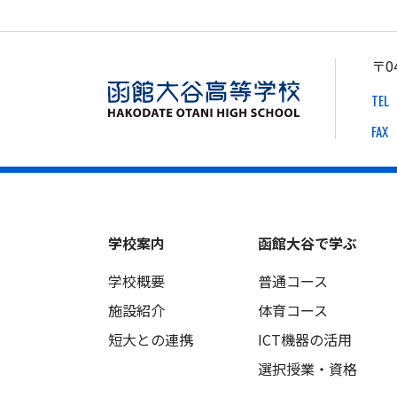
〒0
TEL
FAX
学校案内
函館大谷で学ぶ
学校概要
普通コース
施設紹介
体育コース
短大との連携
ICT機器の活用
選択授業・資格