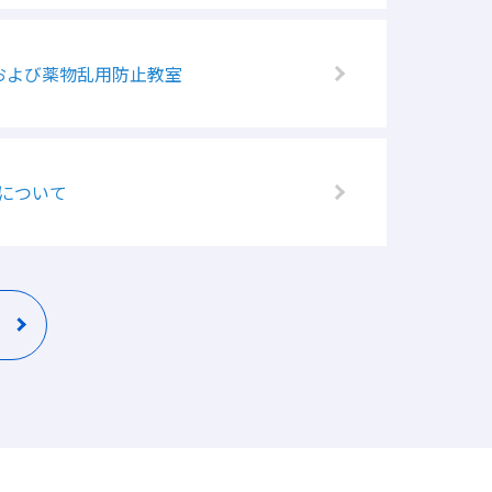
および薬物乱用防止教室
について