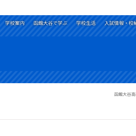
学校案内
函館大谷で学ぶ
学校生活
入試情報・校
函館大谷高