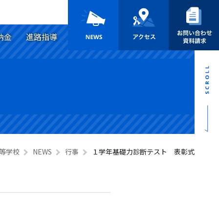
納金
進路指導
等学校
NEWS
行事
１学年基礎力診断テスト 表彰式