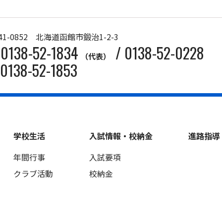
41-0852 北海道函館市鍛治1-2-3
0138-52-1834
/
0138-52-0228
（代表）
0138-52-1853
学校生活
入試情報・校納金
進路指導
年間行事
入試要項
クラブ活動
校納金