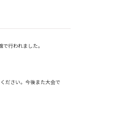
育館で行われました。
でください。今後また大会で