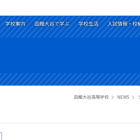
学校案内
函館大谷で学ぶ
学校生活
入試情報・校
函館大谷高等学校
NEWS