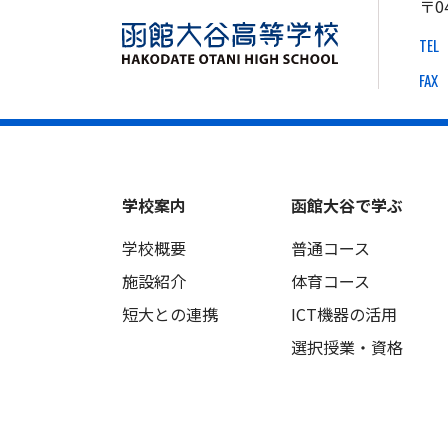
〒0
TEL
FAX
学校案内
函館大谷で学ぶ
学校概要
普通コース
施設紹介
体育コース
短大との連携
ICT機器の活用
選択授業・資格