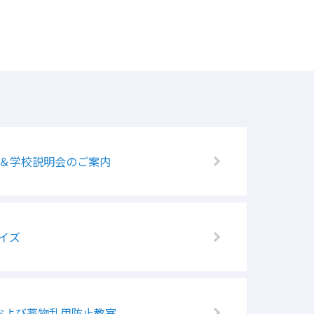
学＆学校説明会のご案内
イズ
および薬物乱用防止教室