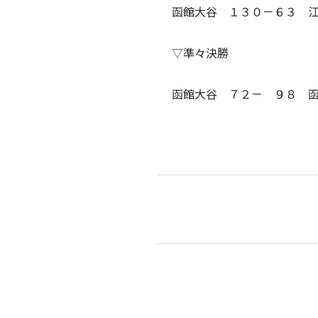
函館大谷 １３０－６３ 
▽準々決勝
函館大谷 ７２－ ９８ 