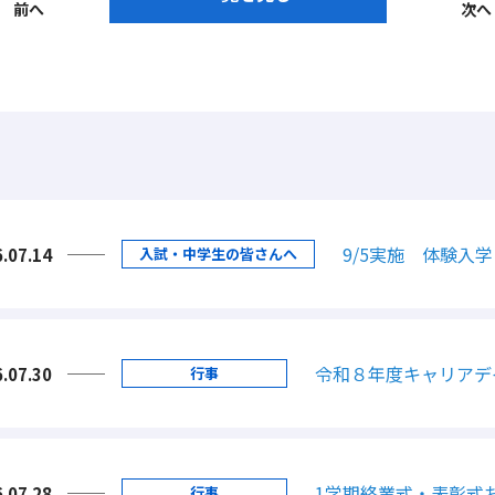
前へ
次へ
9/5実施 体験入
.07.14
入試・中学生の皆さんへ
令和８年度キャリアデ
.07.30
行事
1学期終業式・表彰式
.07.28
行事