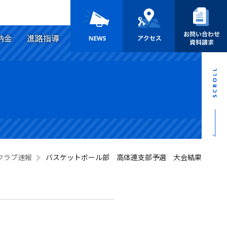
納金
進路指導
クラブ速報
バスケットボール部 高体連支部予選 大会結果