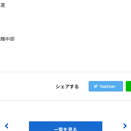
江差
函館中部
シェアする
Twitter
一覧を見る