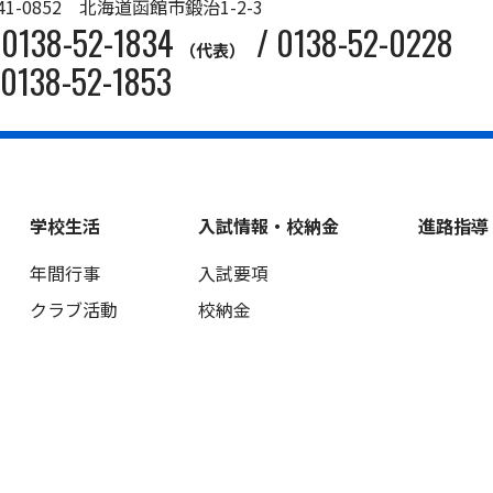
41-0852 北海道函館市鍛治1-2-3
0138-52-1834
/
0138-52-0228
（代表）
0138-52-1853
学校生活
入試情報・校納金
進路指導
年間行事
入試要項
クラブ活動
校納金