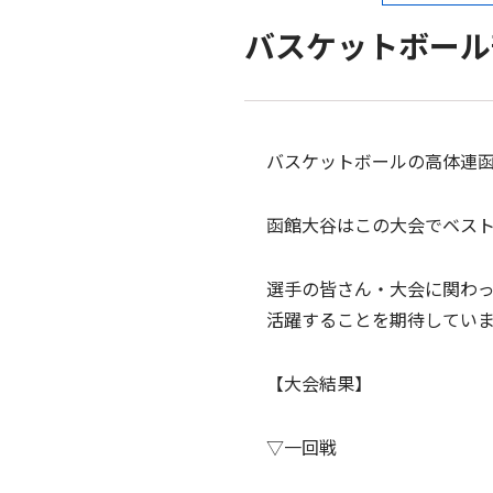
バスケットボール
バスケットボールの高体連函
函館大谷はこの大会でベス
選手の皆さん・大会に関わ
活躍することを期待してい
【大会結果】
▽一回戦