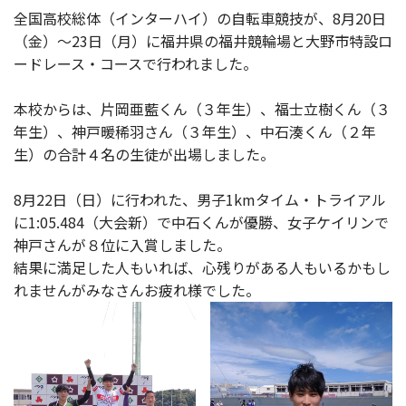
全国高校総体（インターハイ）の自転車競技が、8月20日
（金）～23日（月）に福井県の福井競輪場と大野市特設ロ
ードレース・コースで行われました。
本校からは、片岡亜藍くん（３年生）、福士立樹くん（３
年生）、神戸暖稀羽さん（３年生）、中石湊くん（２年
生）の合計４名の生徒が出場しました。
8月22日（日）に行われた、男子1kmタイム・トライアル
に1:05.484（大会新）で中石くんが優勝、女子ケイリンで
神戸さんが８位に入賞しました。
結果に満足した人もいれば、心残りがある人もいるかもし
れませんがみなさんお疲れ様でした。